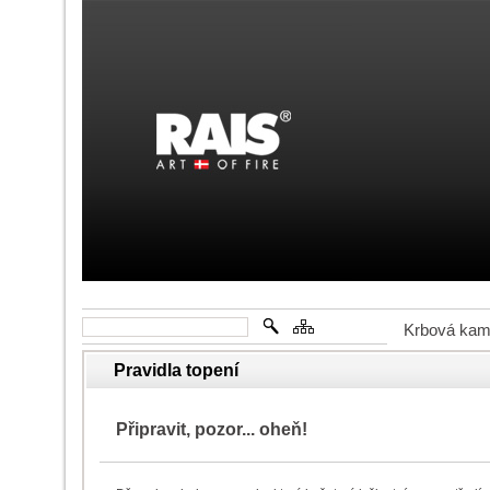
Krbová ka
Pravidla topení
Připravit, pozor... oheň!